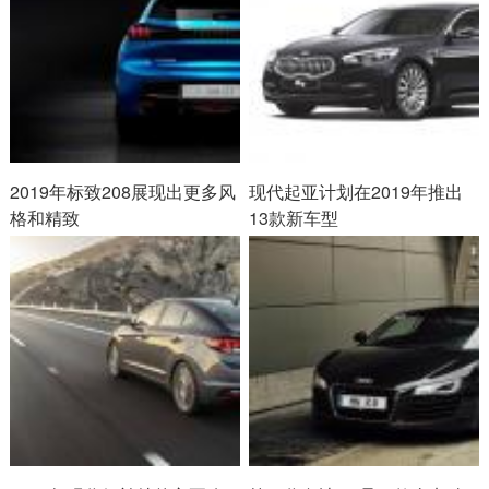
2019年标致208展现出更多风
现代起亚计划在2019年推出
格和精致
13款新车型