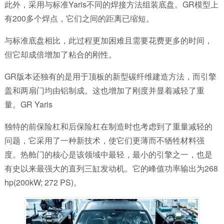
此外，采用与标准Yaris不同的焊接方法组装底盘。GR模型上
有200多个焊点，它们之间的距离已缩短。
与标准底盘相比，此过程更加困难且需要花费更多的时间，
但它却成倍增加了粘合的刚性。
GR版本还独有的是用于顶板的新型碳纤维建造方法，而引擎
盖和两扇门均由铝制成。这也增加了刚度并显着减轻了重
量。GR Yaris
独特的前保险杠和后保险杠在制造时也考虑到了重量减轻的
问题，它采用了一种新技术，使它们更薄而不牺牲材料强
度。热舱门的核心是该领域中最轻，最小的引擎之一，也是
有史以来最强大的直列三缸发动机。它的峰值功率输出为268
hp(200kW; 272 PS)。