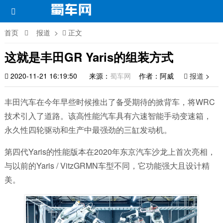
首页
报道
>
正文
这就是丰田GR Yaris的组装方式
2020-11-21 16:19:50
来源：
蜀车网
作者：阿威
报道
>
丰田汽车在今年早些时候推出了备受期待的掀背车，将WRC
技术引入了道路。该高性能汽车具有六速智能手动变速箱，
永久性四轮驱动和生产中最强劲的三缸发动机。
第四代Yaris的性能版本在2020年东京汽车沙龙上首次亮相，
与以前的Yaris / VitzGRMN车型不同，它功能强大且设计精
美。