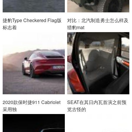
捷豹Type Checkered Flag版
对比：北汽制造勇士怎么样及
标志着
猎豹mat
2020款保时捷911 Cabriolet
SEAT在其日内瓦首演之前预
采用独
览古怪的