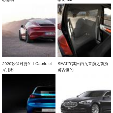
2020款保时捷911 Cabriolet
SEAT在其日内瓦首演之前预
采用独
览古怪的